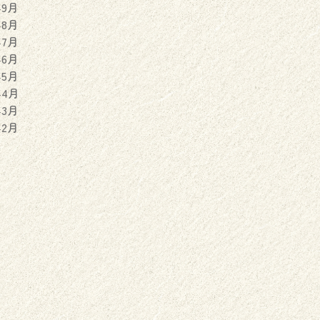
年9月
年8月
年7月
年6月
年5月
年4月
年3月
年2月