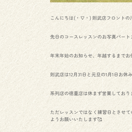
こんにちは(・∇・) 則武店フロントの
先日のコースレッスンのお写真パート２
年末年始のお知らせ、年越するまでお
則武店は12月31日と元旦の1月1日お
系列店の徳重店は休まず営業しており
ただレッスンではなく練習日とさせて
ようお願いいたします🥰