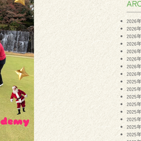
ARC
2026
2026
2026
2026
2026
2026
2026
2026
2025
2025
2025
2025
2025
2025
2025
2025