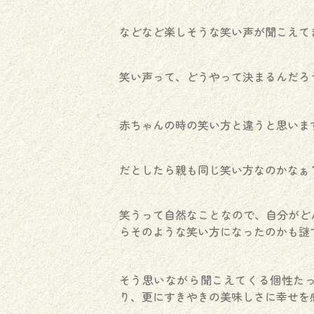
などなど楽しそうな笑い声が聞こえて
笑い声って、どうやって決まるんだろう
赤ちゃんの時の笑い方と違うと思いま
だとしたら親も同じ笑い方なのかなぁ
笑うって自然なことなので、自分がど
らそのような笑い方になったのかも謎で
そう思いながら聞こえてくる個性た
り、更にすきやきの美味しさに幸せを