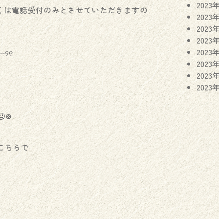
2023
くは電話受付のみとさせていただきますの
2023
2023
2023
2023
୨୧
2023
2023
2023
🍀
こちらで