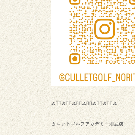
⛳️🏌️‍♂️⛳️🏌️‍♀️⛳️🏌️‍♂️⛳️🏌️‍♀️⛳️🏌️‍♂️⛳️🏌️‍♀️⛳️
カレットゴルフアカデミー則武店