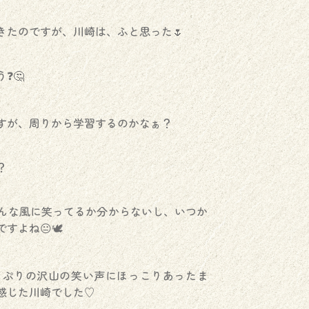
きたのですが、川崎は、ふと思った🌷
❓🤔
すが、周りから学習するのかなぁ？
？
んな風に笑ってるか分からないし、いつか
すよね😐🕊
っぷりの沢山の笑い声にほっこりあったま
感じた川崎でした♡