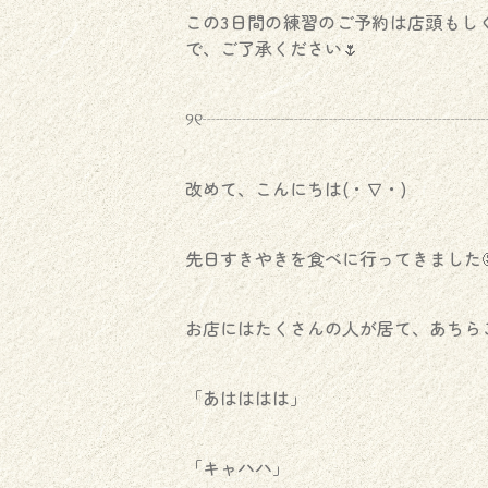
この3日間の練習のご予約は店頭もし
で、ご了承ください🌷
୨୧┈┈┈┈┈┈┈┈┈┈┈┈┈┈┈┈┈
改めて、こんにちは(・∇・)
先日すきやきを食べに行ってきました🤤
お店にはたくさんの人が居て、あちら
「あはははは」
「キャハハ」