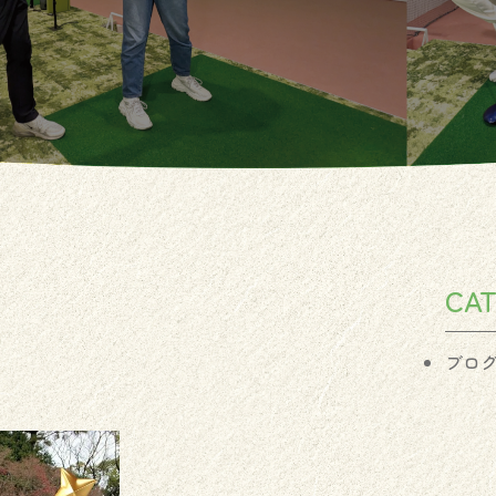
CA
ブロ