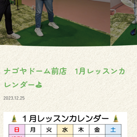
ナゴヤドーム前店 1月レッスンカ
レンダー⛳️
2023.12.25