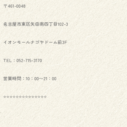
〒461-0048
名古屋市東区矢田南四丁目102-3
イオンモールナゴヤドーム前3F
TEL：052-715-3170
営業時間：10：00〜21：00
⭐️⭐️⭐️⭐️⭐️⭐️⭐️⭐️⭐️⭐️⭐️⭐️⭐️⭐️