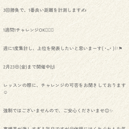
3回勝負で、1番良い距離を計測します✍️
1週間1チャレンジOK🙆🏼‍♀️
週に1度集計し、上位を発表したいと思いまーす( ･ᴗ･ )⚐⚑
2月23日(金)まで開催中🙌
レッスンの際に、チャレンジの可否をお聞きしております
☺️
強制ではございませんので、ご安心くださいませ😊✨
寒暖差が激しすぎる毎日ですが🥺体調にはくれぐれもお気