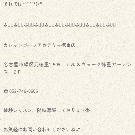
それでは*˙︶˙*)ﾉ”
⛳️🏌️‍♀️⛳️🏌️‍♀️⛳️🏌️‍♀️⛳️🏌️‍♀️⛳️🏌️‍♀️⛳️🏌️‍♀️⛳️🏌️‍♀️⛳️🏌️‍♀️⛳️🏌️‍♀️⛳️🏌️‍♀️⛳️🏌️‍♀️
カレットゴルフアカデミー徳重店
名古屋市緑区元徳重1-505 ヒルズウォーク徳重ガーデン
ズ ２F
☎︎ 052-746-0606
体験レッスン、随時募集しております🌟
お気軽にお問い合わせくださいね💕