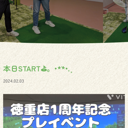
本日START⛳️。•*¨*•.¸
2024.02.03