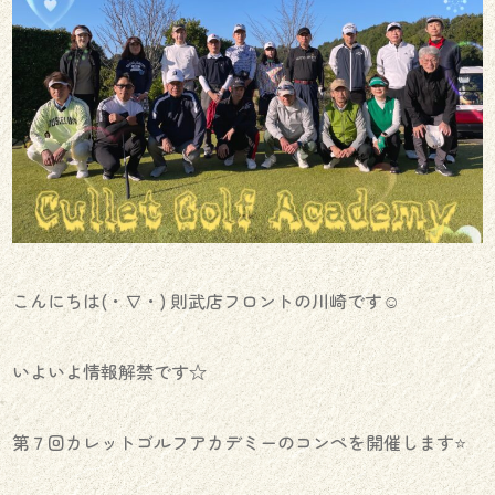
こんにちは(・∇・) 則武店フロントの川崎です☺︎
いよいよ情報解禁です☆
第７回カレットゴルフアカデミーのコンペを開催します⭐️