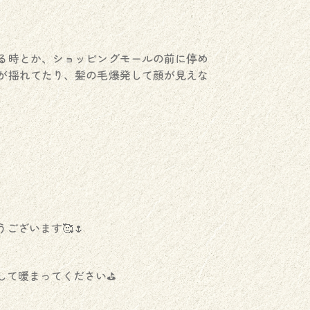
る時とか、ショッピングモールの前に停め
が揺れてたり、髪の毛爆発して顔が見えな
ございます🥰🌷
て暖まってください⛳️