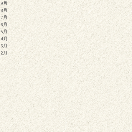
年9月
年8月
年7月
年6月
年5月
年4月
年3月
年2月