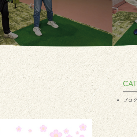
CA
ブロ