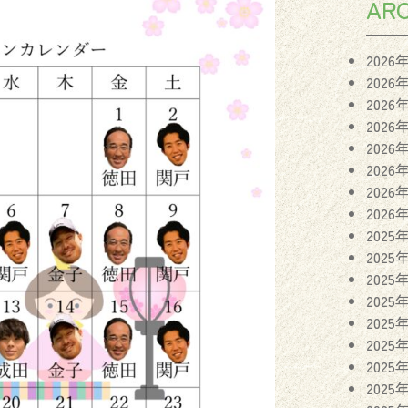
ARC
2026
2026
2026
2026
2026
2026
2026
2026
2025
2025
2025
2025
2025
2025
2025
2025