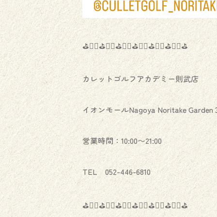
⛳️🏌️‍♂️⛳️🏌️‍♀️⛳️🏌️‍♂️⛳️🏌️‍♀️⛳️🏌️‍♂️⛳️🏌️‍♀️⛳️
カレットゴルフアカデミー則武店
イオンモールNagoya Noritake Garden
営業時間：10:00〜21:00
TEL 052-446-6810
⛳️🏌️‍♂️⛳️🏌️‍♀️⛳️🏌️‍♂️⛳️🏌️‍♀️⛳️🏌️‍♂️⛳️🏌️‍♀️⛳️