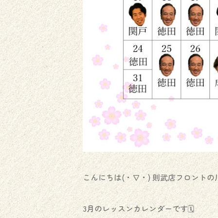
こんにちは(・∇・) 則武店フロントの
3月のレッスンカレンダーです🗓