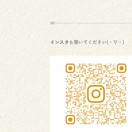
୨୧┈┈┈┈┈┈┈┈┈┈┈┈┈┈┈┈┈
インスタ
も覗いてください(・∇・)