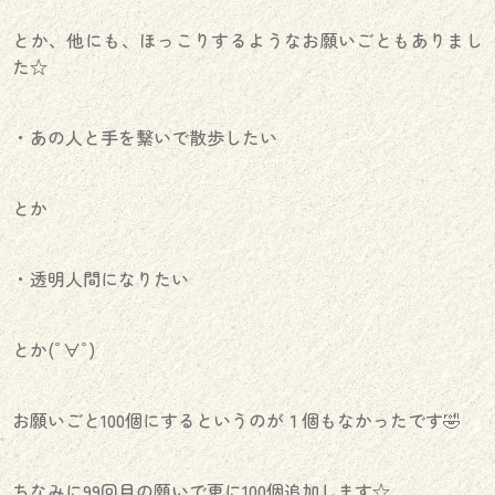
とか、他にも、ほっこりするようなお願いごともありまし
た☆
・あの人と手を繋いで散歩したい
とか
・透明人間になりたい
とか(ﾟ∀ﾟ)
お願いごと100個にするというのが１個もなかったです🤣
ちなみに99回目の願いで更に100個追加します☆