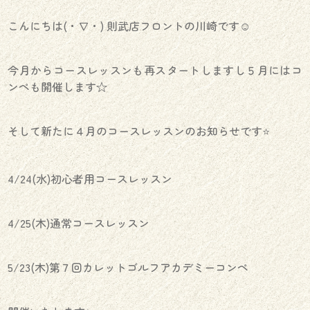
こんにちは(・∇・) 則武店フロントの川崎です☺︎
今月からコースレッスンも再スタートしますし５月にはコ
ンペも開催します☆
そして新たに４月のコースレッスンのお知らせです⭐️
4/24(水)初心者用コースレッスン
4/25(木)通常コースレッスン
5/23(木)第７回カレットゴルフアカデミーコンペ