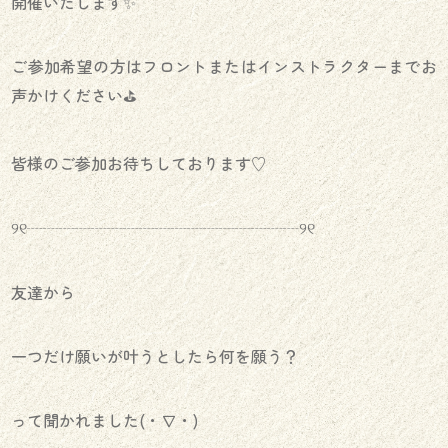
開催いたします✨
ご参加希望の方はフロントまたはインストラクターまでお
声かけください⛳️
皆様のご参加お待ちしております♡
୨୧┈┈┈┈┈┈┈┈┈┈┈┈┈┈┈┈┈୨୧
友達から
一つだけ願いが叶うとしたら何を願う？
って聞かれました(・∇・)