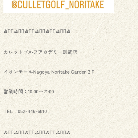
⛳️🏌️‍♂️⛳️🏌️‍♀️⛳️🏌️‍♂️⛳️🏌️‍♀️⛳️🏌️‍♂️⛳️🏌️‍♀️⛳️
カレットゴルフアカデミー則武店
イオンモールNagoya Noritake Garden３F
営業時間：10:00〜21:00
TEL 052-446-6810
⛳️🏌️‍♂️⛳️🏌️‍♀️⛳️🏌️‍♂️⛳️🏌️‍♀️⛳️🏌️‍♂️⛳️🏌️‍♀️⛳️