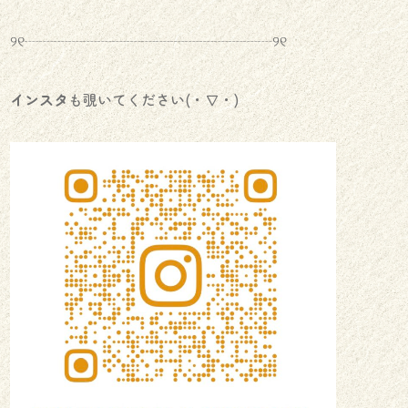
୨୧┈┈┈┈┈┈┈┈┈┈┈┈┈┈┈┈┈୨୧
インスタ
も覗いてください(・∇・)