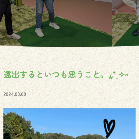
遠出するといつも思うこと。⁎⁺˳✧༚
2024.03.08