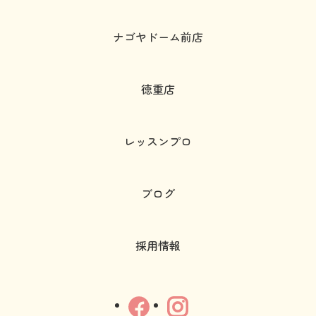
ナゴヤドーム前店
徳重店
レッスンプロ
ブログ
採用情報