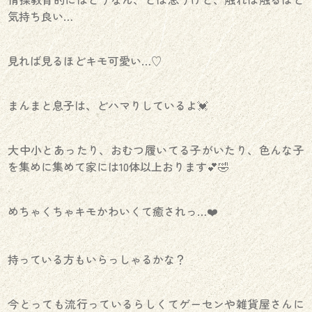
気持ち良い…
見れば見るほどキモ可愛い…♡
まんまと息子は、どハマりしているよ💓
大中小とあったり、おむつ履いてる子がいたり、色んな子
を集めに集めて家には10体以上おります💕🤣
めちゃくちゃキモかわいくて癒されっ…❤️
持っている方もいらっしゃるかな？
今とっても流行っているらしくてゲーセンや雑貨屋さんに