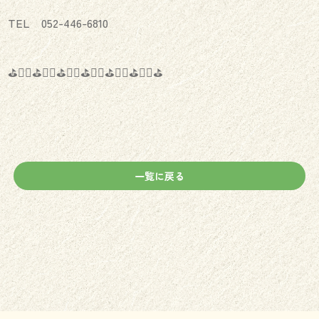
TEL 052-446-6810
⛳️🏌️‍♂️⛳️🏌️‍♀️⛳️🏌️‍♂️⛳️🏌️‍♀️⛳️🏌️‍♂️⛳️🏌️‍♀️⛳️
一覧に戻る