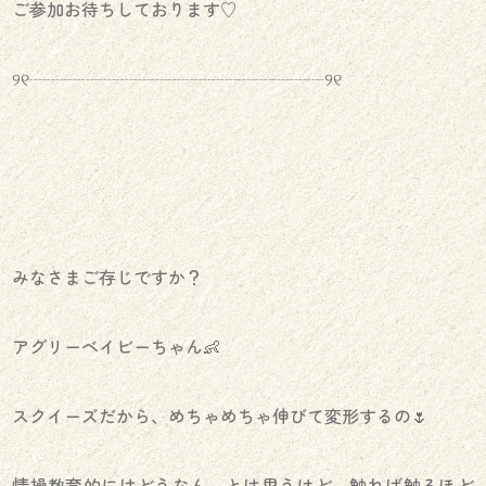
ご参加お待ちしております♡
୨୧┈┈┈┈┈┈┈┈┈┈┈┈┈┈┈┈┈୨୧
みなさまご存じですか？
アグリーベイビーちゃん👶
スクイーズだから、めちゃめちゃ伸びて変形するの🌷
情操教育的にはどうなん、とは思うけど、触れば触るほど