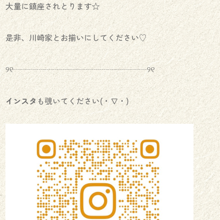
大量に鎮座されとります☆
是非、川崎家とお揃いにしてください♡
୨୧┈┈┈┈┈┈┈┈┈┈┈┈┈┈┈┈┈୨୧
インスタ
も覗いてください(・∇・)