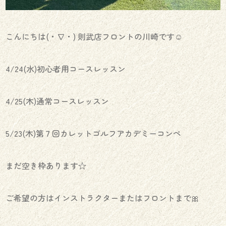
こんにちは(・∇・) 則武店フロントの川崎です☺︎
4/24(水)初心者用コースレッスン
4/25(木)通常コースレッスン
5/23(木)第７回カレットゴルフアカデミーコンペ
まだ空き枠あります☆
ご希望の方はインストラクターまたはフロントまで🎀