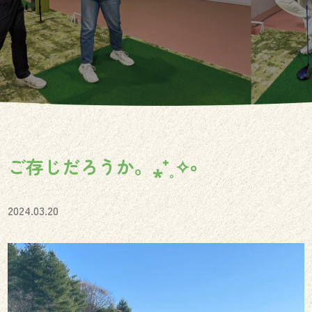
ご存じだろうか。⁎⁺˳✧༚
2024.03.20