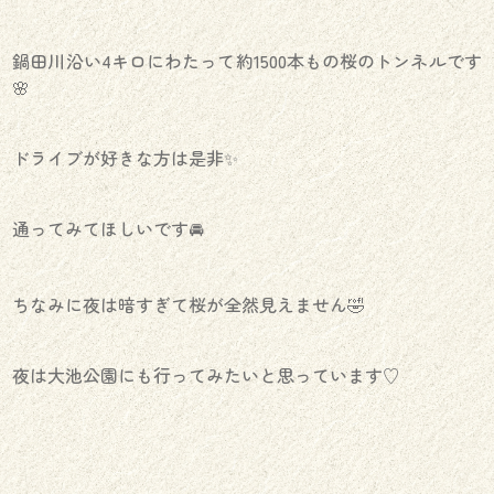
鍋田川沿い4キロにわたって約1500本もの桜のトンネルです
🌸
ドライブが好きな方は是非✨
通ってみてほしいです🚘
ちなみに夜は暗すぎて桜が全然見えません🤣
夜は大池公園にも行ってみたいと思っています♡