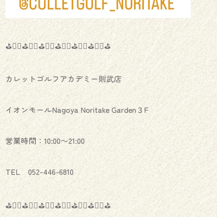
⛳️🏌️‍♂️⛳️🏌️‍♀️⛳️🏌️‍♂️⛳️🏌️‍♀️⛳️🏌️‍♂️⛳️🏌️‍♀️⛳️
カレットゴルフアカデミー則武店
イオンモールNagoya Noritake Garden３F
営業時間：10:00〜21:00
TEL 052-446-6810
⛳️🏌️‍♂️⛳️🏌️‍♀️⛳️🏌️‍♂️⛳️🏌️‍♀️⛳️🏌️‍♂️⛳️🏌️‍♀️⛳️