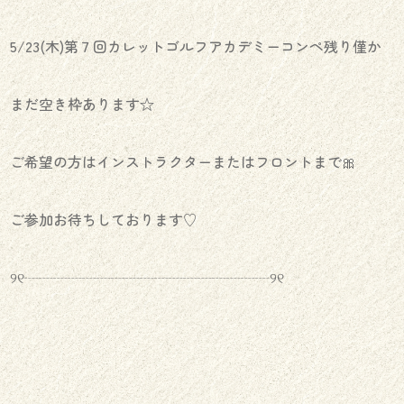
5/23(木)第７回カレットゴルフアカデミーコンペ残り僅か
まだ空き枠あります☆
ご希望の方はインストラクターまたはフロントまで🎀
ご参加お待ちしております♡
୨୧┈┈┈┈┈┈┈┈┈┈┈┈┈┈┈┈┈୨୧