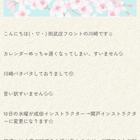
こんにちは(・∇・) 則武店フロントの川崎です☺︎
カレンダーめっちゃ遅くなってしまい、すいません💦
川崎バタバタしておりまして🥺
言い訳すいません💦💦
10日の水曜が成田インストラクター→関戸インストラクタ
ーに変更になります☆