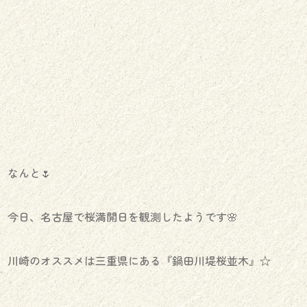
なんと🌷
今日、名古屋で桜満開日を観測したようです🌸
川崎のオススメは三重県にある『鍋田川堤桜並木』☆