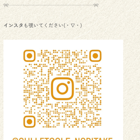
୨୧┈┈┈┈┈┈┈┈┈┈┈┈┈┈┈┈┈୨୧
インスタ
も覗いてください(・∇・)