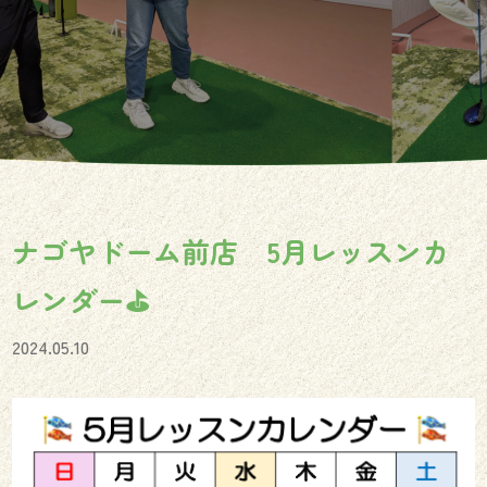
ナゴヤドーム前店 5月レッスンカ
レンダー⛳️
2024.05.10