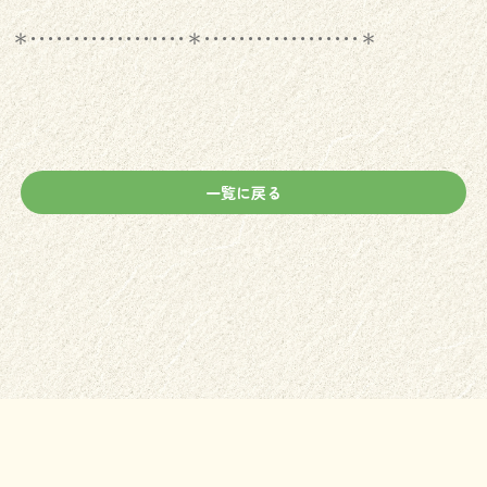
＊･･････････････････＊･･････････････････＊
一覧に戻る