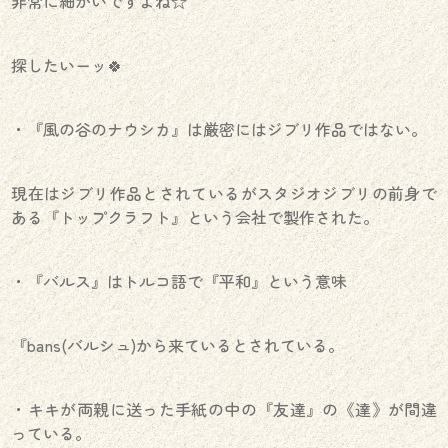
非常に細かいですよね☆
探したいーッ🍀
・『風の谷のナウシカ』は厳密にはジブリ作品ではない。
現在はジブリ作品とされているがスタジオジブリの前身で
ある『トップクラフト』という会社で製作された。
・『バルス』はトルコ語で『平和』という意味
『bans(バルシュ)から来ているとされている。
・キキが両親に送った手紙の中の『友達』の《達》が間違
っている。