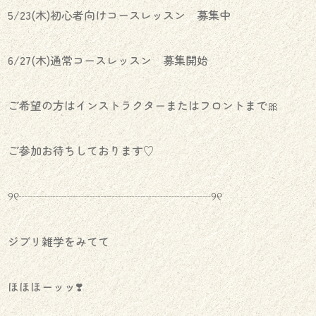
5/23(木)初心者向けコースレッスン 募集中
6/27(木)通常コースレッスン 募集開始
ご希望の方はインストラクターまたはフロントまで🎀
ご参加お待ちしております♡
୨୧┈┈┈┈┈┈┈┈┈┈┈┈┈┈┈┈┈୨୧
ジブリ雑学をみてて
ほほほーッッ❣️