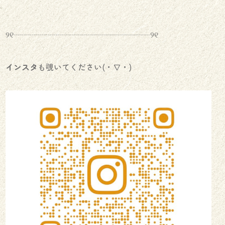
୨୧┈┈┈┈┈┈┈┈┈┈┈┈┈┈┈┈┈୨୧
インスタ
も覗いてください(・∇・)