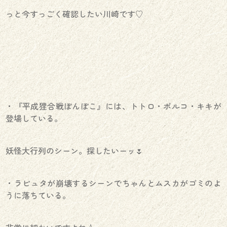
っと今すっごく確認したい川崎です♡
・『平成狸合戦ぽんぽこ』には、トトロ・ポルコ・キキが
登場している。
妖怪大行列のシーン。探したいーッ🌷
・ラピュタが崩壊するシーンでちゃんとムスカがゴミのよ
うに落ちている。