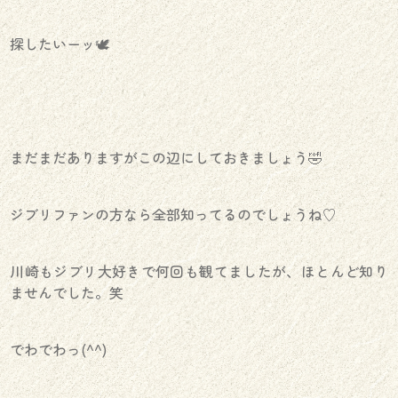
探したいーッ🕊
まだまだありますがこの辺にしておきましょう🤣
ジブリファンの方なら全部知ってるのでしょうね♡
川崎もジブリ大好きで何回も観てましたが、ほとんど知り
ませんでした。笑
でわでわっ(^^)