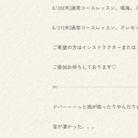
6/20(木)通常コースレッスン。鳴海
6/27(木)通常コースレッスン。クレ
ご希望の方はインストラクターまたはフ
ご参加お待ちしております♡
୨୧┈┈┈┈┈┈┈┈┈┈┈┈┈┈┈┈┈
ドバーーーっと雨が降ったりやんだり台
音が凄かった。。。