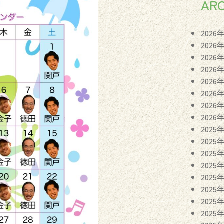
ARC
2026
2026
2026
2026
2026
2026
2026
2026
2025
2025
2025
2025
2025
2025
2025
2025