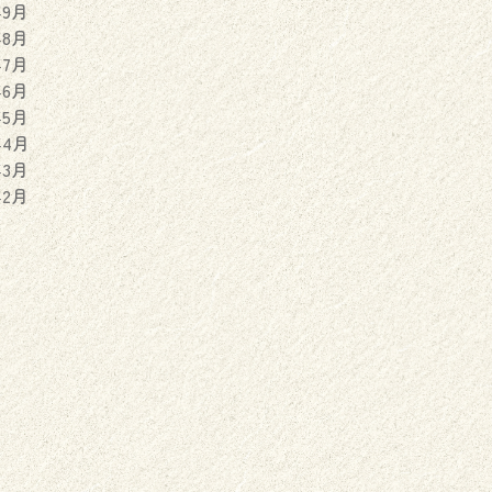
年9月
年8月
年7月
年6月
年5月
年4月
年3月
年2月