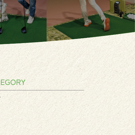
TEGORY
グ