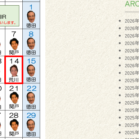
ARC
2026
2026
2026
2026
2026
2026
2026
2026
2025
2025
2025
2025
2025
2025
2025
2025