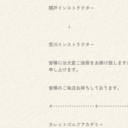
関戸インストラクター
↓
荒川インストラクター
皆様には大変ご迷惑をお掛け致します
申し上げます。
皆様のご来店お待ちしております。
＊･･････････････････＊････････････
カレットゴルフアカデミー