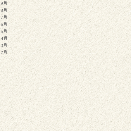
年9月
年8月
年7月
年6月
年5月
年4月
年3月
年2月