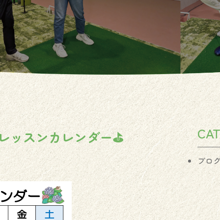
CA
レッスンカレンダー⛳️
ブロ