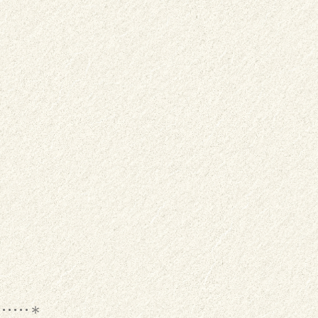
･･････＊