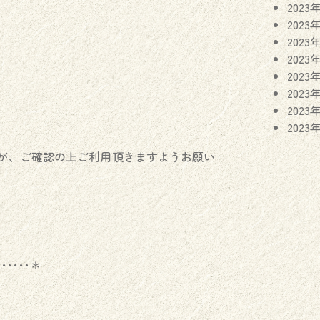
2023
2023
2023
2023
2023
2023
2023
2023
が、ご確認の上ご利用頂きますようお願い
･･････＊