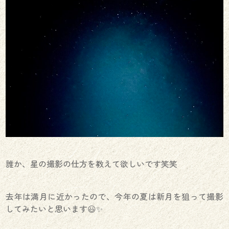
誰か、星の撮影の仕方を教えて欲しいです笑笑
去年は満月に近かったので、今年の夏は新月を狙って撮影
してみたいと思います😃✨️