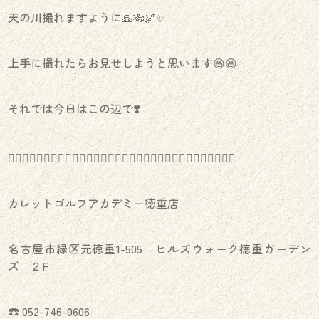
天の川撮れますように🙏🎋🌌✨
上手に撮れたらお見せしようと思います😆😆
それでは今日はこの辺で❣️
️🏌️‍♀️⛳️🏌️‍♀️⛳️🏌️‍♀️⛳️🏌️‍♀️⛳️🏌️‍♀️⛳️🏌️‍♀️⛳️🏌️‍♀️⛳️🏌️‍♀️⛳️🏌️‍♀️⛳️🏌️‍♀️⛳️🏌️‍♀️
カレットゴルフアカデミー徳重店
名古屋市緑区元徳重1-505 ヒルズウォーク徳重ガーデン
ズ ２F
☎︎ 052-746-0606