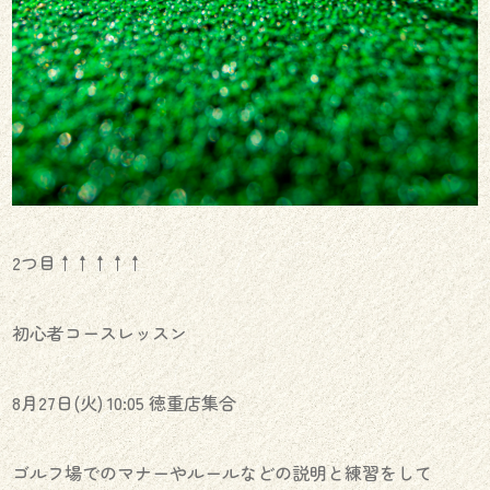
2つ目↑↑↑↑↑
初心者コースレッスン
8月27日(火) 10:05 徳重店集合
ゴルフ場でのマナーやルールなどの説明と練習をして