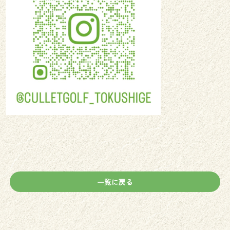
一覧に戻る