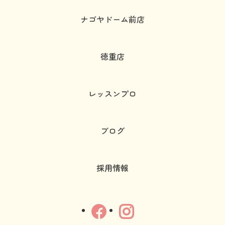
ナゴヤドーム前店
徳重店
レッスンプロ
ブログ
採用情報