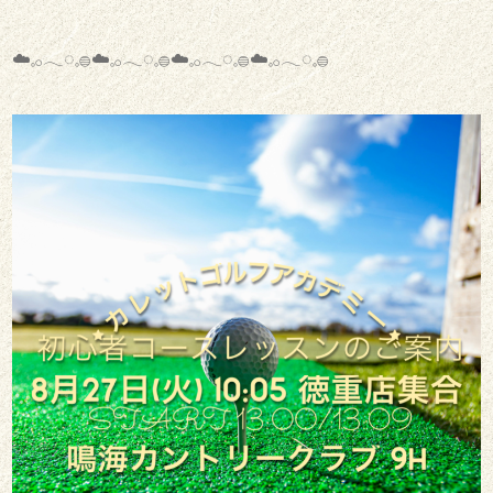
☁️𓈒𓂂𓂃◌𓈒𓐍☁️𓈒𓂂𓂃◌𓈒𓐍☁️𓈒𓂂𓂃◌𓈒𓐍☁️𓈒𓂂𓂃◌𓈒𓐍