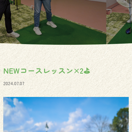
NEWコースレッスン×2⛳️
2024.07.07