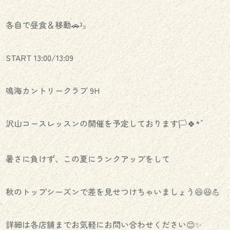
各自で昼食＆移動🚗³₃
START 13:00/13:09
鳴海カントリークラブ 9H
沢山コースレッスンの開催を予定しております🏳️🍀*゜
暑さに負けず、この夏にランクアップをして
秋のトップシーズンで差を見せつけちゃいましょう😆😆💪
詳細は各店舗までお気軽にお問い合わせください😊✨️