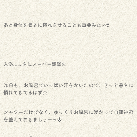
あと身体を暑さに慣れさせることも重要みたい❣️
入浴…まさにスーパー銭湯♨️
昨日も、お風呂でいっぱい汗をかいたので、きっと暑さに
慣れてきてるはず☆
シャワーだけでなく、ゆっくりお風呂に浸かって自律神経
を整えておきましょーッ🌟