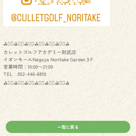
⛳️🏌️‍♂️⛳️🏌️‍♀️⛳️🏌️‍♂️⛳️🏌️‍♀️⛳️🏌️‍♂️⛳️🏌️‍♀️⛳️
カレットゴルフアカデミー則武店
イオンモールNagoya Noritake Garden３F
営業時間：10:00〜21:00
TEL 052-446-6810
⛳️🏌️‍♂️⛳️🏌️‍♀️⛳️🏌️‍♂️⛳️🏌️‍♀️⛳️🏌️‍♂️⛳️🏌️‍♀️⛳️
一覧に戻る