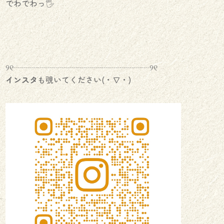
でわでわっ🖐
୨୧┈┈┈┈┈┈┈┈┈┈┈┈┈┈┈┈┈୨୧
インスタ
も覗いてください(・∇・)