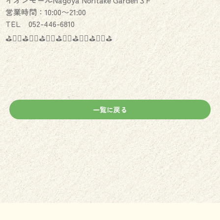
営業時間：10:00〜21:00
TEL 052-446-6810
⛳️🏌️‍♂️⛳️🏌️‍♀️⛳️🏌️‍♂️⛳️🏌️‍♀️⛳️🏌️‍♂️⛳️🏌️‍♀️⛳️
一覧に戻る