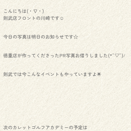
こんにちは(・∇・)
則武店フロントの川崎です☺︎
今日の写真は明日のお知らせです☆
徳重店が作ってくださったPR写真お借りしました(*ﾟ▽ﾟ)ﾉ
則武では今こんなイベントもやっていますよ🌟
次のカレットゴルフアカデミーの予定は