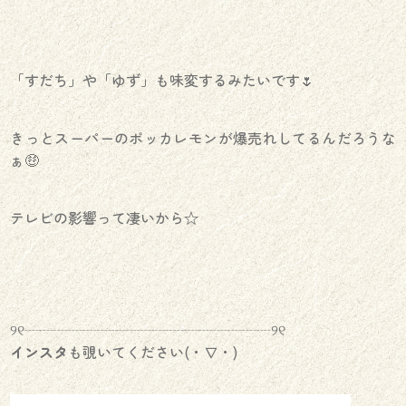
「すだち」や「ゆず」も味変するみたいです🌷
きっとスーパーのポッカレモンが爆売れしてるんだろうな
ぁ🤑
テレビの影響って凄いから☆
୨୧┈┈┈┈┈┈┈┈┈┈┈┈┈┈┈┈┈୨୧
インスタ
も覗いてください(・∇・)