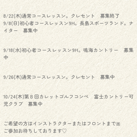
8/22(木)通常コースレッスン。クレセント 募集終了
9/8(日)初心者コースレッスン9H。長島スポーツランド。ナ
イター 募集中
9/18(水)初心者コースレッスン9H。鳴海カントリー 募集
中
9/26(木)通常コースレッスン。クレセント 募集中
10/24(木)第８回カレットゴルフコンペ 富士カントリー可
児クラブ 募集中
ご希望の方はインストラクターまたはフロントまで🎀
ご参加お待ちしております♡