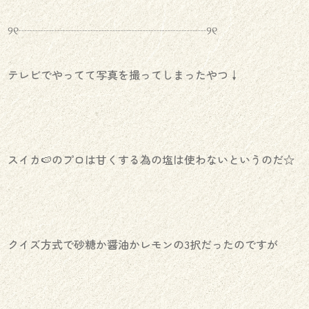
୨୧┈┈┈┈┈┈┈┈┈┈┈┈┈┈┈┈┈୨୧
テレビでやってて写真を撮ってしまったやつ↓
スイカ🍉のプロは甘くする為の塩は使わないというのだ☆
クイズ方式で砂糖か醤油かレモンの3択だったのですが