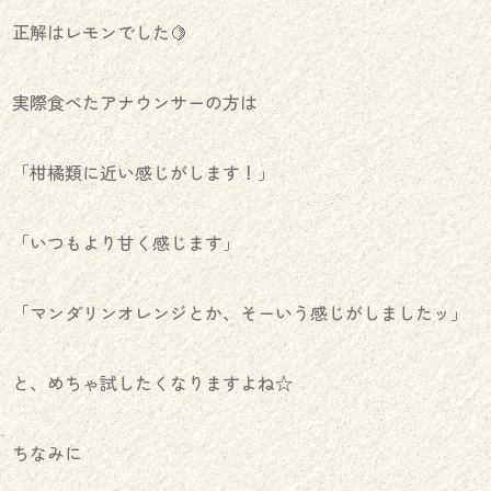
正解はレモンでした🍋
実際食べたアナウンサーの方は
「柑橘類に近い感じがします！」
「いつもより甘く感じます」
「マンダリンオレンジとか、そーいう感じがしましたッ」
と、めちゃ試したくなりますよね☆
ちなみに