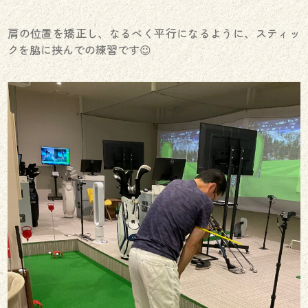
肩の位置を矯正し、なるべく平行になるように、スティッ
クを脇に挟んでの練習です😉