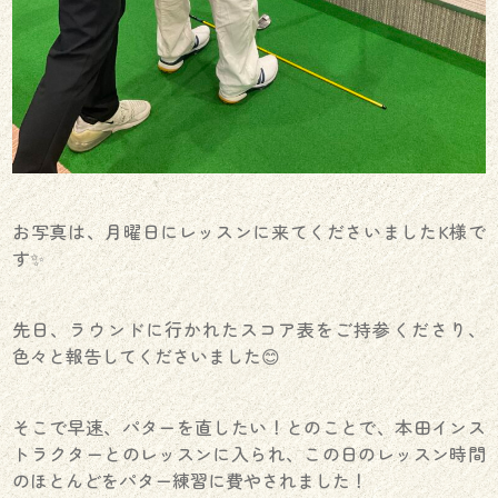
お写真は、月曜日にレッスンに来てくださいましたK様で
す✨
先日、ラウンドに行かれたスコア表をご持参くださり、
色々と報告してくださいました😊
そこで早速、パターを直したい！とのことで、本田インス
トラクターとのレッスンに入られ、この日のレッスン時間
のほとんどをパター練習に費やされました！