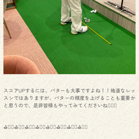
スコアUPするには、パターも大事ですよね！！地道なレッ
スンではありますが、パターの精度を上げることも重要か
と思うので、是非皆様もやってみてくださいね🏌️‍♂️✨
⛳️🏌️‍♂️⛳️🏌️‍♀️⛳️🏌️‍♂️⛳️🏌️‍♀️⛳️🏌️‍♂️⛳️🏌️‍♀️⛳️🏌️‍♂️⛳️🏌️‍♀️