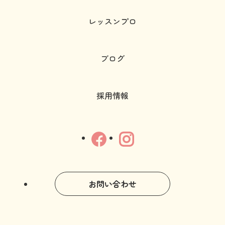
レッスンプロ
ブログ
採用情報
お問い合わせ