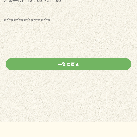
⭐️⭐️⭐️⭐️⭐️⭐️⭐️⭐️⭐️⭐️⭐️⭐️⭐️⭐️
一覧に戻る