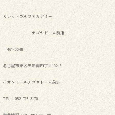
カレットゴルフアカデミー
ナゴヤドーム前店
〒461-0048
名古屋市東区矢田南四丁目102-3
イオンモールナゴヤドーム前3F
TEL：052-715-3170
営業時間：10：00〜21：00