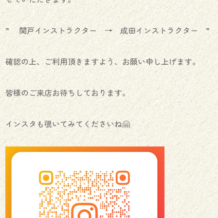
” 関戸インストラクター → 成田インストラクター ”
確認の上、ご利用頂きますよう、お願い申し上げます。
皆様のご来店お待ちしております。
インスタも覗いてみてくださいね🤗