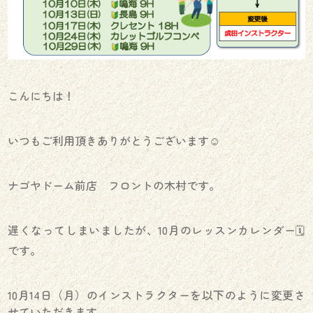
こんにちは！
いつもご利用頂きありがとうございます☺️
ナゴヤドーム前店 フロントの木村です。
遅くなってしまいましたが、10月のレッスンカレンダー🗓️
です。
10月14日（月）のインストラクターを以下のように変更さ
せていただきます。