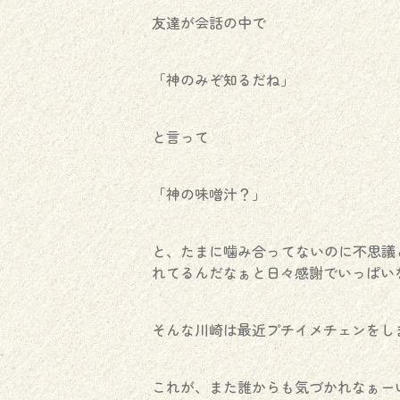
友達が会話の中で
「神のみぞ知るだね」
と言って
「神の味噌汁？」
と、たまに噛み合ってないのに不思議
れてるんだなぁと日々感謝でいっぱい
そんな川崎は最近プチイメチェンをし
これが、また誰からも気づかれなぁーい