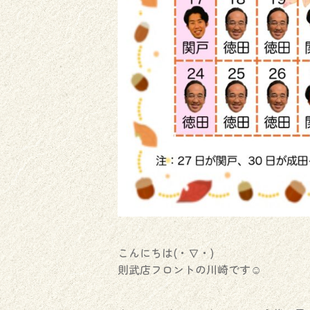
こんにちは(・∇・)
則武店フロントの川崎です☺︎