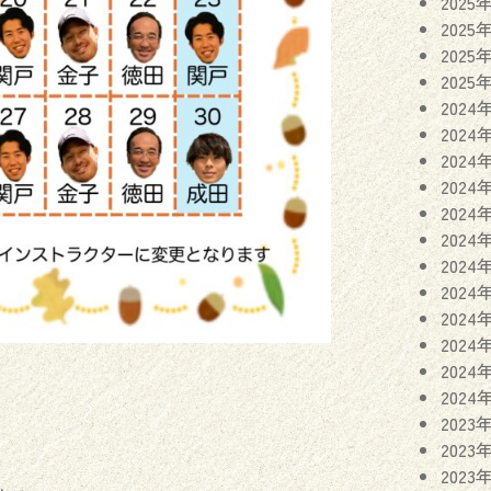
2025
2025
2025
2025
2024
2024
2024
2024
2024
2024
2024
2024
2024
2024
2024
2024
2023
2023
2023