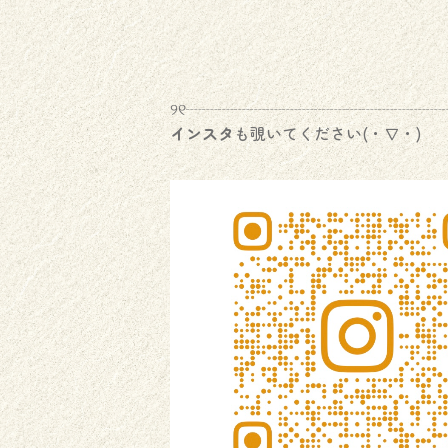
୨୧┈┈┈┈┈┈┈┈┈┈┈┈┈┈┈┈┈
インスタ
も覗いてください(・∇・)