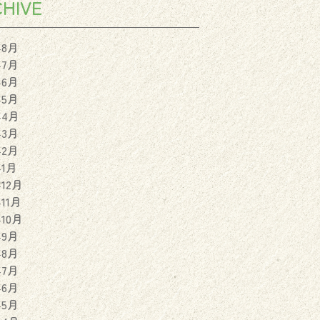
HIVE
年8月
年7月
年6月
年5月
年4月
年3月
年2月
年1月
年12月
年11月
年10月
年9月
年8月
年7月
年6月
年5月