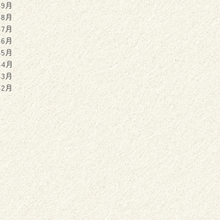
年9月
年8月
年7月
年6月
年5月
年4月
年3月
年2月