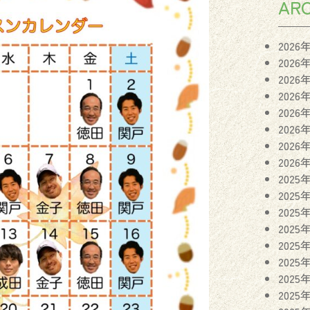
ARC
2026
2026
2026
2026
2026
2026
2026
2026
2025
2025
2025
2025
2025
2025
2025
2025