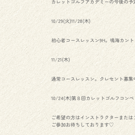
カレットゴルフアカデミーの今後の予
10/29(火)11/28(木)
初心者コースレッスン9H。鳴海カン
11/21(木)
通常コースレッスン。クレセント募集
10/24(木)第８回カレットゴルフコ
ご希望の方はインストラクターまたはフ
ご参加お待ちしております♡