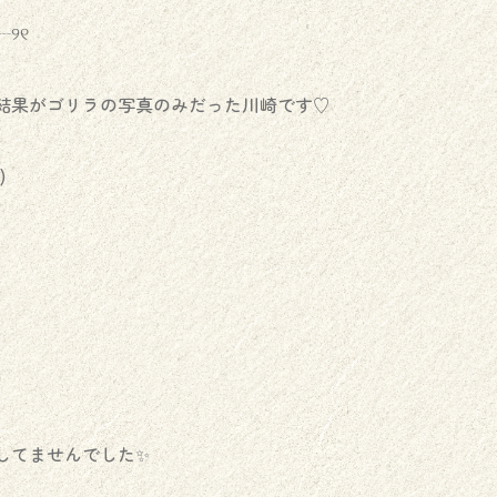
୨୧
断結果がゴリラの写真のみだった川崎です♡
)
してませんでした✨