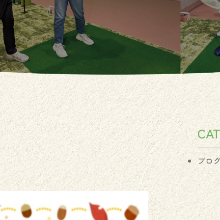
CA
ブロ