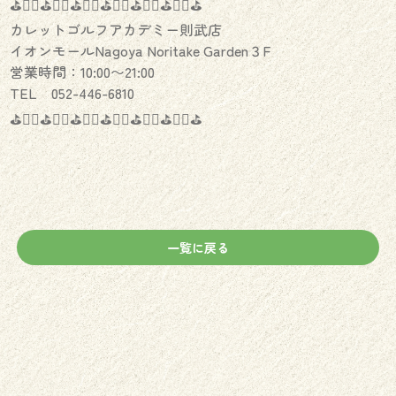
⛳️🏌️‍♂️⛳️🏌️‍♀️⛳️🏌️‍♂️⛳️🏌️‍♀️⛳️🏌️‍♂️⛳️🏌️‍♀️⛳️
カレットゴルフアカデミー則武店
イオンモールNagoya Noritake Garden３F
営業時間：10:00〜21:00
TEL 052-446-6810
⛳️🏌️‍♂️⛳️🏌️‍♀️⛳️🏌️‍♂️⛳️🏌️‍♀️⛳️🏌️‍♂️⛳️🏌️‍♀️⛳️
一覧に戻る