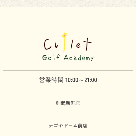
営業時間 10:00～21:00
則武新町店
ナゴヤドーム前店