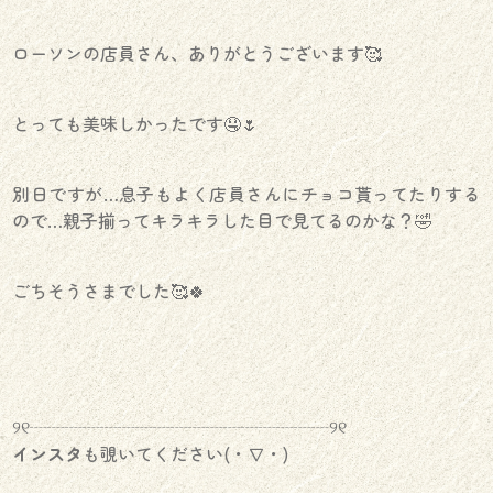
ローソンの店員さん、ありがとうございます🥰
とっても美味しかったです🤤🌷
別日ですが…息子もよく店員さんにチョコ貰ってたりする
ので…親子揃ってキラキラした目で見てるのかな？🤣
ごちそうさまでした🥰🍀
୨୧┈┈┈┈┈┈┈┈┈┈┈┈┈┈┈┈┈୨୧
インスタ
も覗いてください(・∇・)