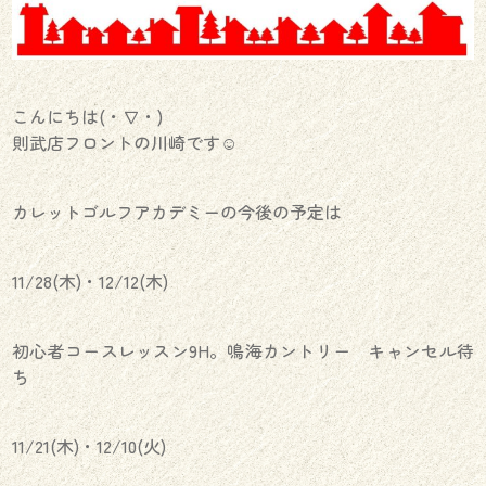
こんにちは(・∇・)
則武店フロントの川崎です☺︎
カレットゴルフアカデミーの今後の予定は
11/28(木)・12/12(木)
初心者コースレッスン9H。鳴海カントリー キャンセル待
ち
11/21(木)・12/10(火)