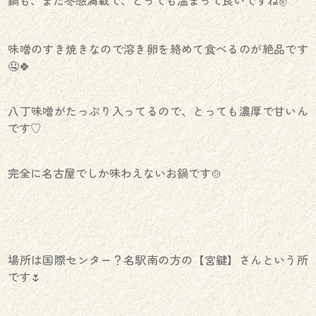
味噌のすき焼きなので溶き卵を絡めて食べるのが絶品です
🤤🍀
八丁味噌がたっぷり入ってるので、とっても濃厚で甘いん
です♡
完全に名古屋でしか味わえないお鍋です🍲
場所は国際センター？名駅南の方の【宮鍵】さんという所
です🌷