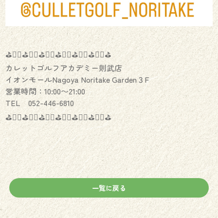
⛳️🏌️‍♂️⛳️🏌️‍♀️⛳️🏌️‍♂️⛳️🏌️‍♀️⛳️🏌️‍♂️⛳️🏌️‍♀️⛳️
カレットゴルフアカデミー則武店
イオンモールNagoya Noritake Garden３F
営業時間：10:00〜21:00
TEL 052-446-6810
⛳️🏌️‍♂️⛳️🏌️‍♀️⛳️🏌️‍♂️⛳️🏌️‍♀️⛳️🏌️‍♂️⛳️🏌️‍♀️⛳️
一覧に戻る