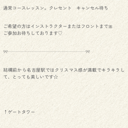
通常コースレッスン。クレセント キャンセル待ち
ご希望の方はインストラクターまたはフロントまで🎀
ご参加お待ちしております♡
୨୧┈┈┈┈┈┈┈┈┈┈┈┈┈┈┈┈┈୨୧
結構前から名古屋駅ではクリスマス感が満載でキラキラし
て、とっても美しいです☆
↑ゲートタワー