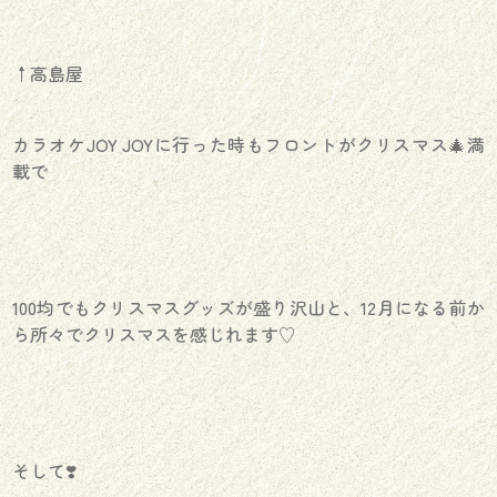
↑高島屋
カラオケJOY JOYに行った時もフロントがクリスマス🎄満
載で
100均でもクリスマスグッズが盛り沢山と、12月になる前か
ら所々でクリスマスを感じれます♡
そして❣️