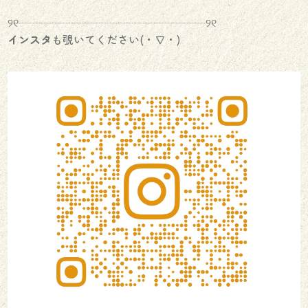
୨୧┈┈┈┈┈┈┈┈┈┈┈┈┈┈┈┈┈୨୧
インスタ
も覗いてください(・∇・)