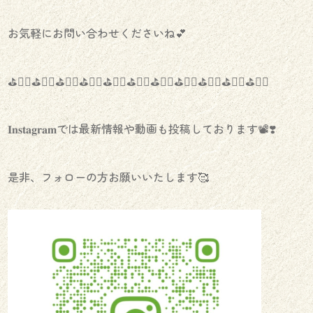
お気軽にお問い合わせくださいね💕
⛳️🏌️‍♀️⛳️🏌️‍♀️⛳️🏌️‍♀️⛳️🏌️‍♀️⛳️🏌️‍♀️⛳️🏌️‍♀️⛳️🏌️‍♀️⛳️🏌️‍♀️⛳️🏌️‍♀️⛳️🏌️‍♀️⛳️🏌️‍♀️
𝐈𝐧𝐬𝐭𝐚𝐠𝐫𝐚𝐦では最新情報や動画も投稿しております📽❣️
是非、フォローの方お願いいたします🥰