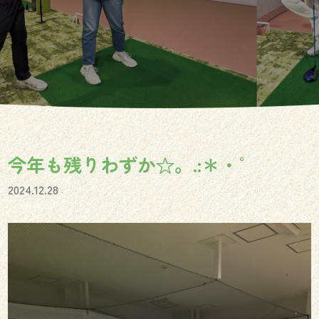
今年も残りわずか☆。.:＊・゜
2024.12.28