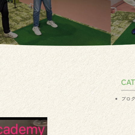
CA
ブロ