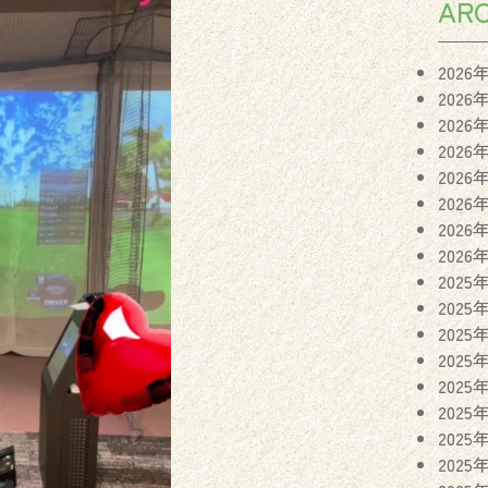
ARC
2026
2026
2026
2026
2026
2026
2026
2026
2025
2025
2025
2025
2025
2025
2025
2025