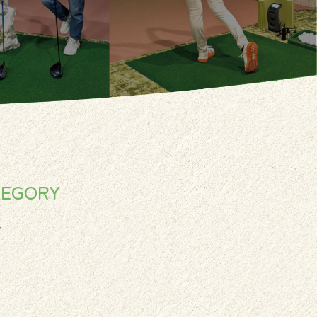
TEGORY
グ