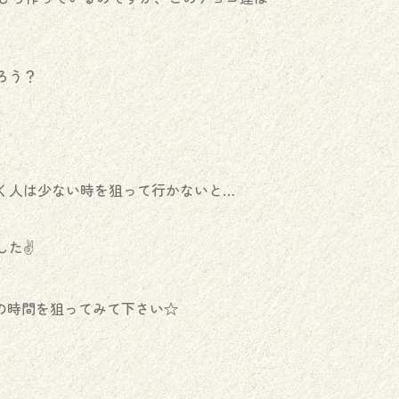
ろう？
く人は少ない時を狙って行かないと…
た✌️
の時間を狙ってみて下さい☆