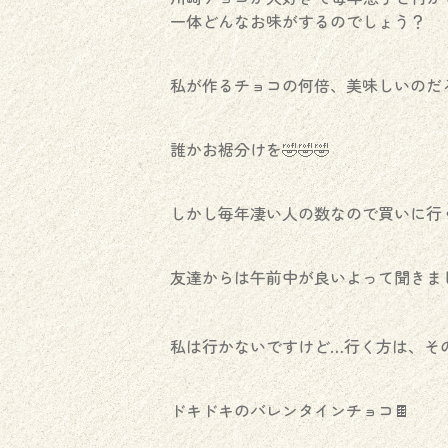
一体どんなお味がするのでしょう？
私が作るチョコの何倍、美味しいのだ
誰かお裾分けを🤣🤣🤣
しかし毎年凄い人の数なので買いに行
友達からは午前中が良いよって聞きまし
私は行かないですけど…行く方は、そ
ドキドキのバレンタインチョコ🍫