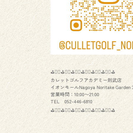
⛳️🏌️‍♂️⛳️🏌️‍♀️⛳️🏌️‍♂️⛳️🏌️‍♀️⛳️🏌️‍♂️⛳️🏌️‍♀️⛳️
カレットゴルフアカデミー則武店
イオンモールNagoya Noritake Garden
営業時間：10:00〜21:00
TEL 052-446-6810
⛳️🏌️‍♂️⛳️🏌️‍♀️⛳️🏌️‍♂️⛳️🏌️‍♀️⛳️🏌️‍♂️⛳️🏌️‍♀️⛳️