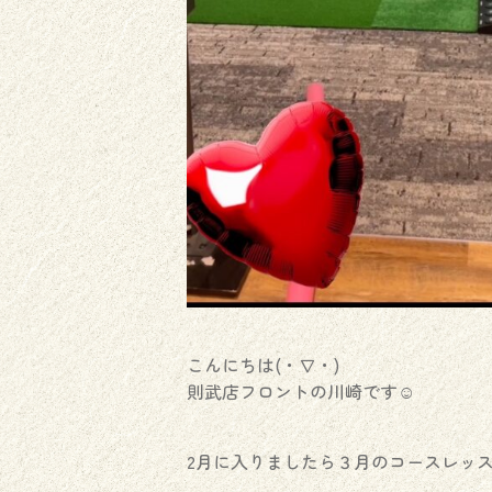
こんにちは(・∇・)
則武店フロントの川崎です☺︎
2月に入りましたら３月のコースレッ