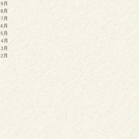
年9月
年8月
年7月
年6月
年5月
年4月
年3月
年2月