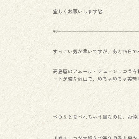
宜しくお願いします🥰
୨୧┈┈┈┈┈┈┈┈┈┈┈┈┈┈┈┈┈
すっごい気が早いですが、あと25日で
高島屋のアムール・デュ・ショコラを
ートが盛り沢山で、めちゃめちゃ美味し
ペロリと食べれちゃう量なのに、お値段凄
川崎チョコが大好きで毎年息子と何か