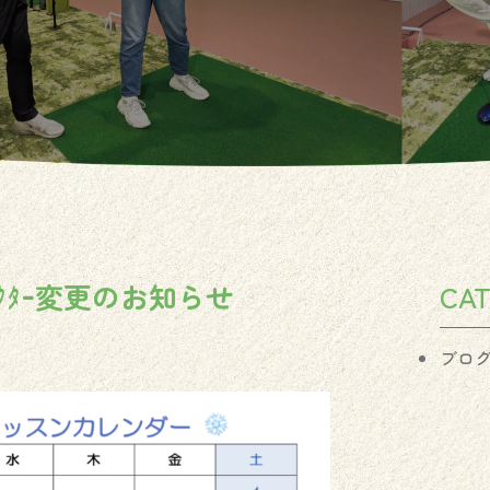
ﾗｸﾀｰ変更のお知らせ
CA
ブロ