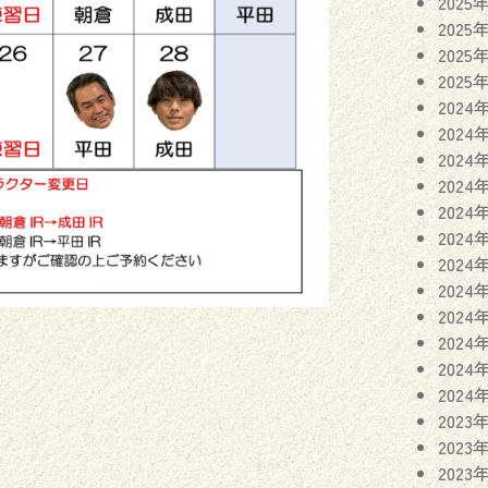
2025
2025
2025
2025
2024
2024
2024
2024
2024
2024
2024
2024
2024
2024
2024
2024
2023
2023
2023