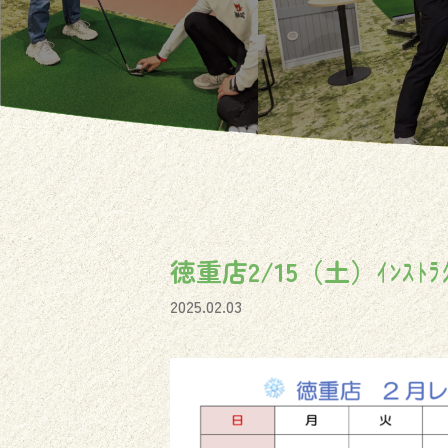
徳重店2/15（土）ｲﾝｽﾄ
2025.02.03