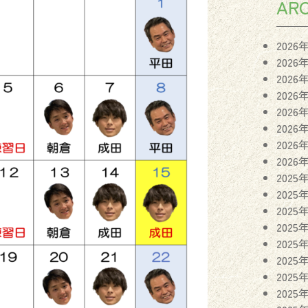
ARC
2026
2026
2026
2026
2026
2026
2026
2026
2025
2025
2025
2025
2025
2025
2025
2025