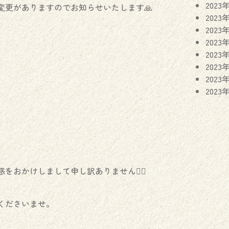
2023
変更がありますのでお知らせいたします🙏
2023
2023
2023
2023
2023
2023
2023
おかけしまして申し訳ありません🙇‍♀️
くださいませ。