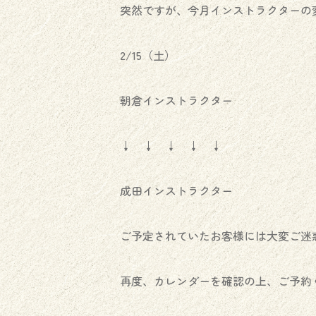
突然ですが、今月インストラクターの
2/15（土）
朝倉インストラクター
↓ ↓ ↓ ↓ ↓
成田インストラクター
ご予定されていたお客様には大変ご迷惑を
再度、カレンダーを確認の上、ご予約