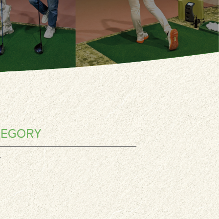
TEGORY
グ