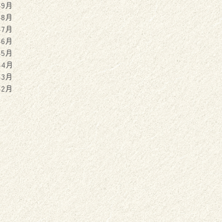
年9月
年8月
年7月
年6月
年5月
年4月
年3月
年2月