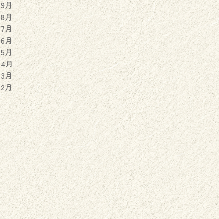
年9月
年8月
年7月
年6月
年5月
年4月
年3月
年2月