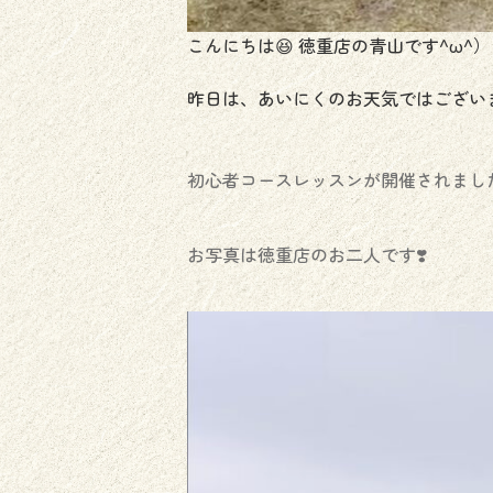
こんにちは😆 徳重店の青山です^ω^）
昨日は、あいにくのお天気ではございま
初心者コースレッスンが開催されました
お写真は徳重店のお二人です❣️