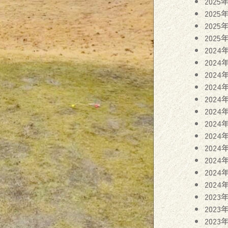
2025
2025
2025
2025
2024
2024
2024
2024
2024
2024
2024
2024
2024
2024
2024
2024
2023
2023
2023