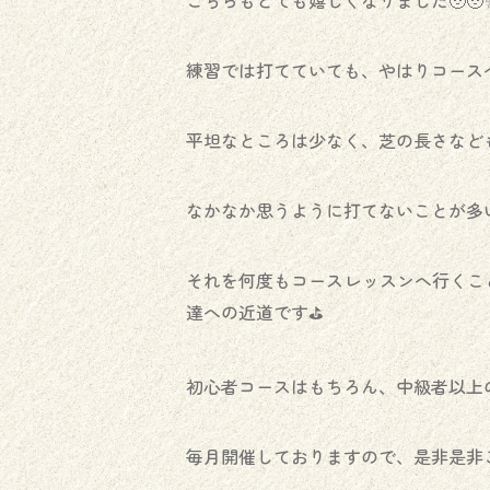
こちらもとても嬉しくなりました🥹🥹✨
練習では打てていても、やはりコース
平坦なところは少なく、芝の長さなど
なかなか思うように打てないことが多い
それを何度もコースレッスンへ行くこ
達への近道です⛳️
初心者コースはもちろん、中級者以上
毎月開催しておりますので、是非是非ご