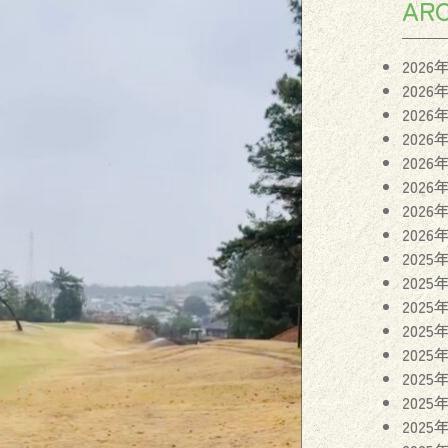
ARC
2026
2026
2026
2026
2026
2026
2026
2026
2025
2025
2025
2025
2025
2025
2025
2025