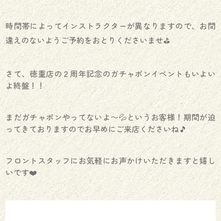
時間帯によってインストラクターが異なりますので、お間
違えのないようご予約をおとりくださいませ⛳️
さて、徳重店の２周年記念のガチャポンイベントもいよい
よ終盤！！
まだガチャポンやってないよ〜💦というお客様！期間が迫
ってきておりますのでお早めにご来店くださいね🎵
フロントスタッフにお気軽にお声かけいただきますと嬉し
いです❤️