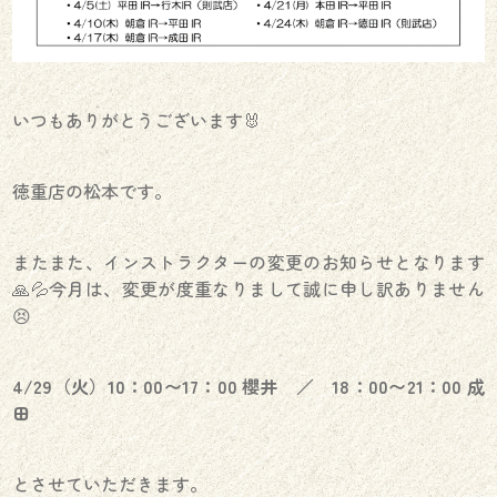
いつもありがとうございます🐰
徳重店の松本です。
またまた、インストラクターの変更のお知らせとなります
🙏💦今月は、変更が度重なりまして誠に申し訳ありません
😣
4/29（火）10：00〜17：00 櫻井 ／ 18：00〜21：00 成
田
とさせていただきます。