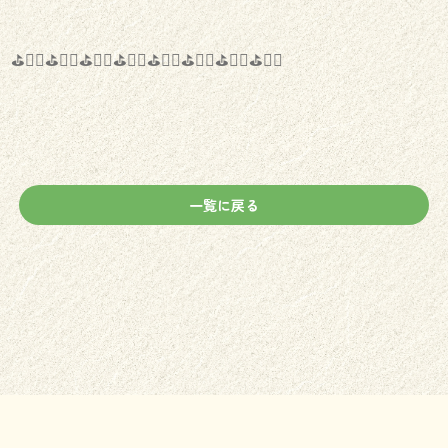
⛳️🏌️‍♀️⛳️🏌️‍♂️⛳️🏌️‍♀️⛳️🏌️‍♂️⛳️🏌️‍♀️⛳️🏌️‍♂️⛳️🏌️‍♀️⛳️🏌️‍♂️
一覧に戻る