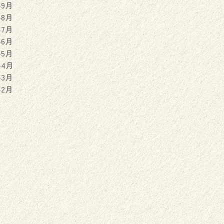
年9月
年8月
年7月
年6月
年5月
年4月
年3月
年2月