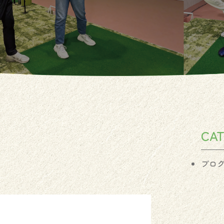
CA
ブロ