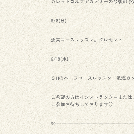
カレットゴルフアカデミーの今後の予
6/8(日)
通常コースレッスン。クレセント
6/18(水)
９Hのハーフコースレッスン。鳴海カ
ご希望の方はインストラクターまたはフ
ご参加お待ちしております♡
୨୧┈┈┈┈┈┈┈┈┈┈┈┈┈┈┈┈┈