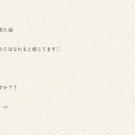
た😭
ちにはなれると感じてます♡
すか？？
୨୧