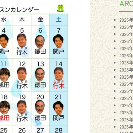
ARC
2026
2026
2026
2026
2026
2026
2026
2026
2025
2025
2025
2025
2025
2025
2025
2025