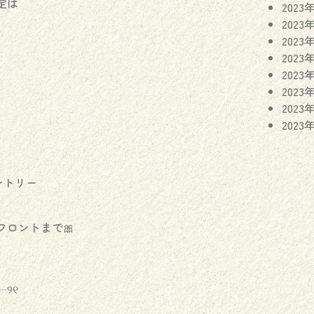
定は
2023
2023
2023
2023
2023
2023
2023
2023
ントリー
ロントまで🎀
୨୧