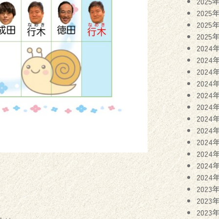
2025
2025
2025
2025
2024
2024
2024
2024
2024
2024
2024
2024
2024
2024
2024
2024
2023
2023
2023