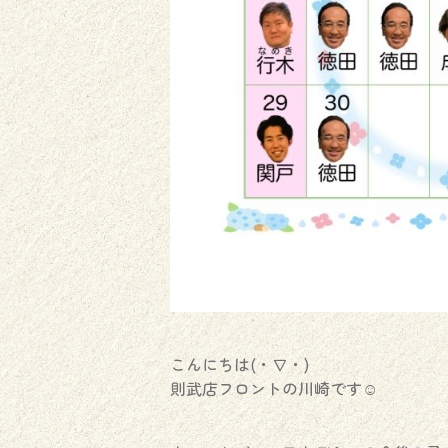
こんにちは(・∇・)
則武店フロントの川崎です☺︎