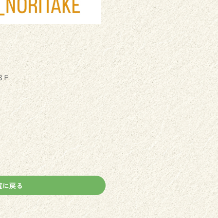
３F
覧に戻る