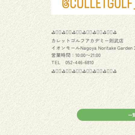
⛳️🏌️‍♂️⛳️🏌️‍♀️⛳️🏌️‍♂️⛳️🏌️‍♀️⛳️🏌️‍♂️⛳️🏌️‍♀️⛳️
カレットゴルフアカデミー則武店
イオンモールNagoya Noritake Garden
営業時間：10:00〜21:00
TEL 052-446-6810
⛳️🏌️‍♂️⛳️🏌️‍♀️⛳️🏌️‍♂️⛳️🏌️‍♀️⛳️🏌️‍♂️⛳️🏌️‍♀️⛳️
一