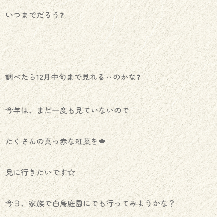
いつまでだろう❓
調べたら12月中旬まで見れる‥のかな❓
今年は、まだ一度も見ていないので
たくさんの真っ赤な紅葉を🍁
見に行きたいです☆
今日、家族で白鳥庭園にでも行ってみようかな？