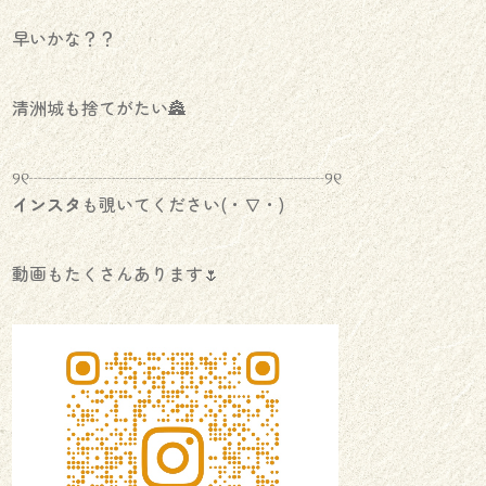
早いかな？？
清洲城も捨てがたい🏯
୨୧┈┈┈┈┈┈┈┈┈┈┈┈┈┈┈┈┈୨୧
インスタ
も覗いてください(・∇・)
動画もたくさんあります🌷