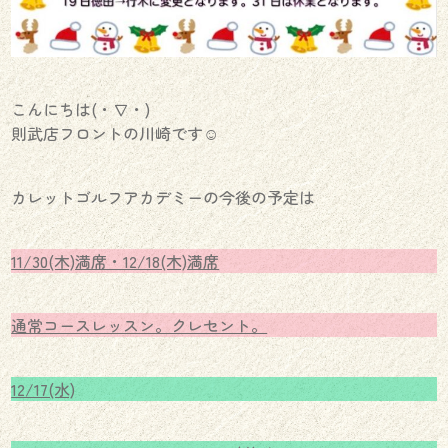
こんにちは(・∇・)
則武店フロントの川崎です☺︎
カレットゴルフアカデミーの今後の予定は
11/30(木)満席・12/18(木)満席
通常コースレッスン。クレセント。
12/17(水)