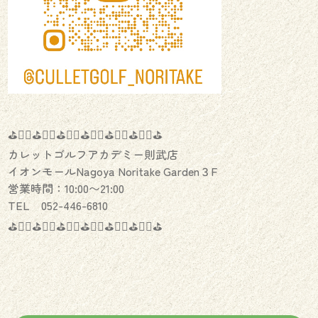
⛳️🏌️‍♂️⛳️🏌️‍♀️⛳️🏌️‍♂️⛳️🏌️‍♀️⛳️🏌️‍♂️⛳️🏌️‍♀️⛳️
カレットゴルフアカデミー則武店
イオンモールNagoya Noritake Garden３F
営業時間：10:00〜21:00
TEL 052-446-6810
⛳️🏌️‍♂️⛳️🏌️‍♀️⛳️🏌️‍♂️⛳️🏌️‍♀️⛳️🏌️‍♂️⛳️🏌️‍♀️⛳️