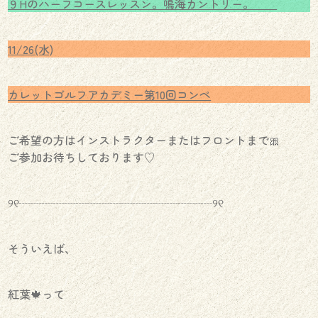
９Hのハーフコースレッスン。鳴海カントリー。
11/26(水)
カレットゴルフアカデミー第10回コンペ
ご希望の方はインストラクターまたはフロントまで🎀
ご参加お待ちしております♡
୨୧┈┈┈┈┈┈┈┈┈┈┈┈┈┈┈┈┈୨୧
そういえば、
紅葉🍁って