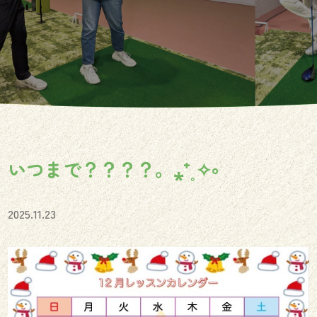
いつまで？？？？。⁎⁺˳✧༚
2025.11.23