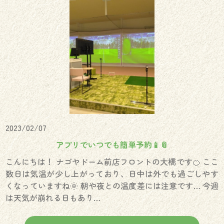
2023/02/07
アプリでいつでも簡単予約📱📎
こんにちは！ ナゴヤドーム前店フロントの大橋です🍊 ここ
数日は気温が少し上がっており、日中は外でも過ごしやす
くなっていますね🌞 朝や夜との温度差には注意です… 今週
は天気が崩れる日もあり…