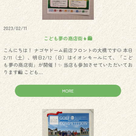
2023/02/11
こども夢の商店街👧🛍
こんにちは！ ナゴヤドーム前店フロントの大橋です🐶 本日
2/11（土）、明日2/12（日）はイオンモールにて、「こど
も夢の商店街」が開催！✨ 当店も参加させていただいてお
ります🛍 こども…
MORE